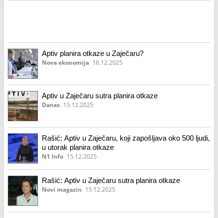
Aptiv planira otkaze u Zaječaru?
Nova ekonomija
16.12.2025
Aptiv u Zaječaru sutra planira otkaze
Danas
15.12.2025
Rašić: Aptiv u Zaječaru, koji zapošljava oko 500 ljudi,
u utorak planira otkaze
N1 Info
15.12.2025
Rašić: Aptiv u Zaječaru sutra planira otkaze
Novi magazin
15.12.2025