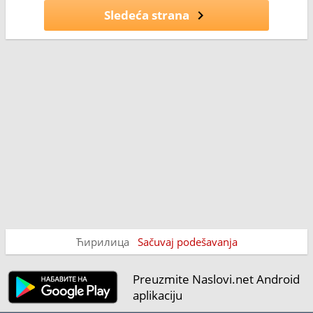
Sledeća strana
Ћирилица
Sačuvaj podešavanja
Preuzmite Naslovi.net Android
aplikaciju