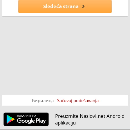
Sledeća strana
Ћирилица
Sačuvaj podešavanja
Preuzmite Naslovi.net Android
aplikaciju