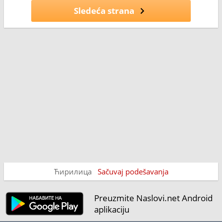
Sledeća strana
Ћирилица
Sačuvaj podešavanja
Preuzmite Naslovi.net Android
aplikaciju