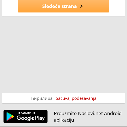
Sledeća strana
Ћирилица
Sačuvaj podešavanja
Preuzmite Naslovi.net Android
aplikaciju