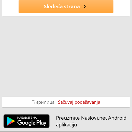
Sledeća strana
Ћирилица
Sačuvaj podešavanja
Preuzmite Naslovi.net Android
aplikaciju