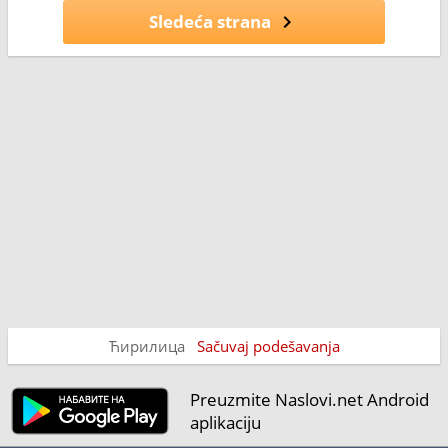
Sledeća strana
Ћирилица
Sačuvaj podešavanja
Preuzmite Naslovi.net Android
aplikaciju