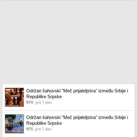
Održan šahovski "Meč prijateljstva" između Srbije i
Republike Srpske
RTV
pre 1 dan
Održan šahovski "Meč prijateljstva" između Srbije i
Republike Srpske
RTS
pre 1 dan