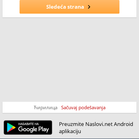
Sledeća strana
Ћирилица
Sačuvaj podešavanja
Preuzmite Naslovi.net Android
aplikaciju