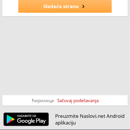
Sledeća strana
Ћирилица
Sačuvaj podešavanja
Preuzmite Naslovi.net Android
aplikaciju