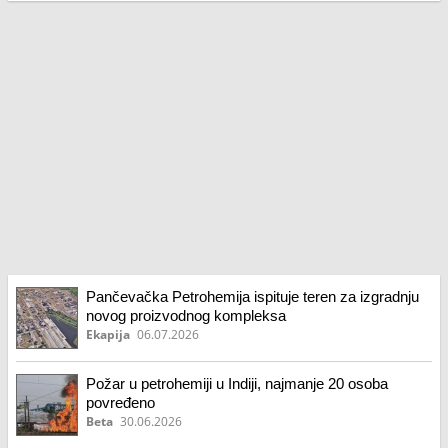
Pančevačka Petrohemija ispituje teren za izgradnju
novog proizvodnog kompleksa
Ekapija
06.07.2026
Požar u petrohemiji u Indiji, najmanje 20 osoba
povređeno
Beta
30.06.2026