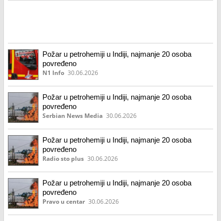
Požar u petrohemiji u Indiji, najmanje 20 osoba
povređeno
N1 Info
30.06.2026
Požar u petrohemiji u Indiji, najmanje 20 osoba
povređeno
Serbian News Media
30.06.2026
Požar u petrohemiji u Indiji, najmanje 20 osoba
povređeno
Radio sto plus
30.06.2026
Požar u petrohemiji u Indiji, najmanje 20 osoba
povređeno
Pravo u centar
30.06.2026