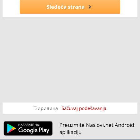
Sledeća strana
Ћирилица
Sačuvaj podešavanja
Preuzmite Naslovi.net Android
aplikaciju