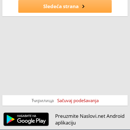
Sledeća strana
Ћирилица
Sačuvaj podešavanja
Preuzmite Naslovi.net Android
aplikaciju