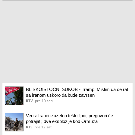
BLISKOISTOČNI SUKOB - Tramp: Mislim da će rat
sa Iranom uskoro da bude završen
RTV
pre 10 sati
Vens: Iranci izuzetno teški ljudi, pregovori će
potrajati; dve eksplozije kod Ormuza
RTS
pre 12 sati