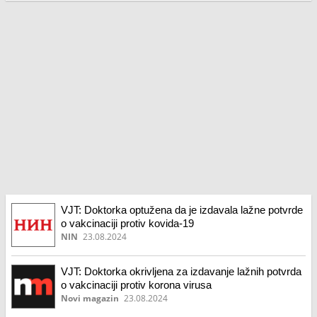
VJT: Doktorka optužena da je izdavala lažne potvrde
o vakcinaciji protiv kovida-19
NIN
23.08.2024
VJT: Doktorka okrivljena za izdavanje lažnih potvrda
o vakcinaciji protiv korona virusa
Novi magazin
23.08.2024