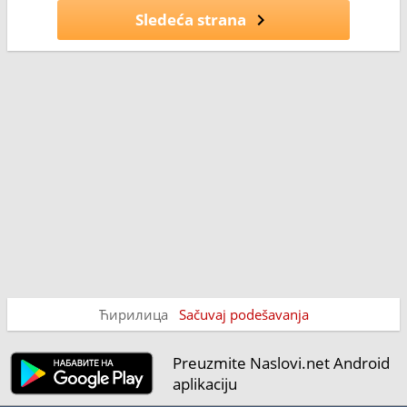
Sledeća strana
Ћирилица
Sačuvaj podešavanja
Preuzmite Naslovi.net Android
aplikaciju