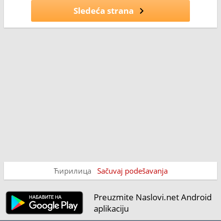
Sledeća strana
Ћирилица
Sačuvaj podešavanja
Preuzmite Naslovi.net Android
aplikaciju