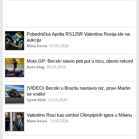
Pobednička Aprilia RS125R Valentina Rosija ide na
aukciju
Moto berza
15.05.2026
Moto GP: Beceki slavio peti put u nizu, oborio rekord
Auto blog
30.03.2026
(VIDEO) Beceki u Brazilu nastavio niz, pravi Martin
se vratio!
Sport klub
22.03.2026
Valentino Rosi kao simbol Olimpijskih igara u Milanu
Moto berza
13.02.2026