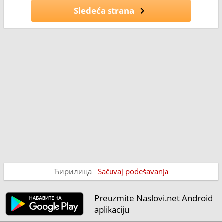
Sledeća strana
Ћирилица
Sačuvaj podešavanja
Preuzmite Naslovi.net Android
aplikaciju