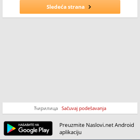
Sledeća strana
Ћирилица
Sačuvaj podešavanja
Preuzmite Naslovi.net Android
aplikaciju