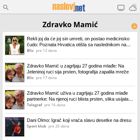
Zdravko Mamić
+
Rekli joj da će joj sin umreti, on postao medicinsko
čudo: Poznata Hrvatica otišla sa naslednikom na
odmor, "Zahvalnost"
Blic
pre 12 dana
Zdravko Mamić u zagrljaju 27 godina mlađe: Na
Jeleninoj ruci sija prsten, fotografija zapalila mreže
Blic
pre 17 dana
Zdravko Mamić uživa u zagrljaju 27 godina mlađe
partnerke: Na njenoj ruci blista prsten, slika usijala
mreže
Telegraf
pre 16 dana
Dani Olmo: Igrač koji vraća slavu desetke na dresu
Sport klub
pre 26 dana