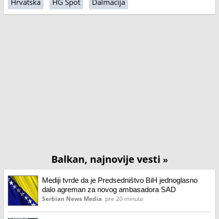
Hrvatska
HG Spot
Dalmacija
Balkan, najnovije vesti
»
Mediji tvrde da je Predsedništvo BiH jednoglasno
dalo agreman za novog ambasadora SAD
Serbian News Media
pre 20 minuta