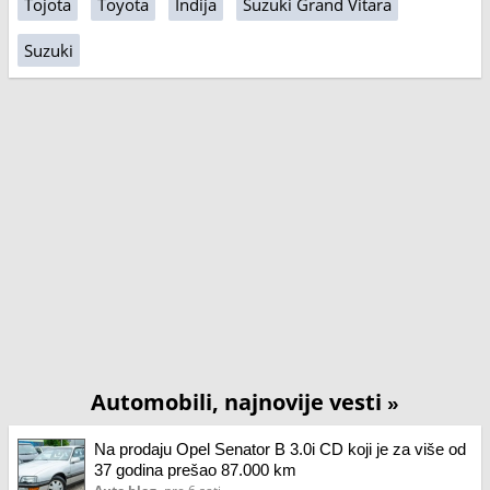
Tojota
Toyota
Indija
Suzuki Grand Vitara
Suzuki
Automobili, najnovije vesti
»
Na prodaju Opel Senator B 3.0i CD koji je za više od
37 godina prešao 87.000 km