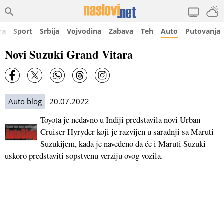
ra
Sport
Srbija
Vojvodina
Zabava
Teh
Auto
Putovanja
Novi Suzuki Grand Vitara
Auto blog
20.07.2022
Toyota je nedavno u Indiji predstavila novi Urban
Cruiser Hyryder koji je razvijen u saradnji sa Maruti
Suzukijem, kada je navedeno da će i Maruti Suzuki
uskoro predstaviti sopstvenu verziju ovog vozila.