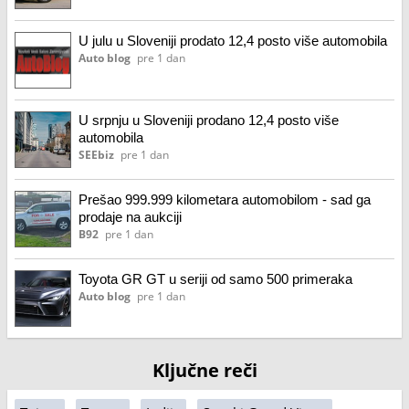
U julu u Sloveniji prodato 12,4 posto više automobila
Auto blog
pre 1 dan
U srpnju u Sloveniji prodano 12,4 posto više
automobila
SEEbiz
pre 1 dan
Prešao 999.999 kilometara automobilom - sad ga
prodaje na aukciji
B92
pre 1 dan
Toyota GR GT u seriji od samo 500 primeraka
Auto blog
pre 1 dan
Ključne reči