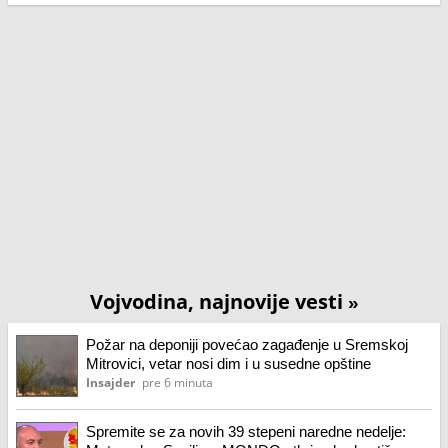
Vojvodina, najnovije vesti
»
Požar na deponiji povećao zagađenje u Sremskoj
Mitrovici, vetar nosi dim i u susedne opštine
Insajder
pre 6 minuta
Spremite se za novih 39 stepeni naredne nedelje: