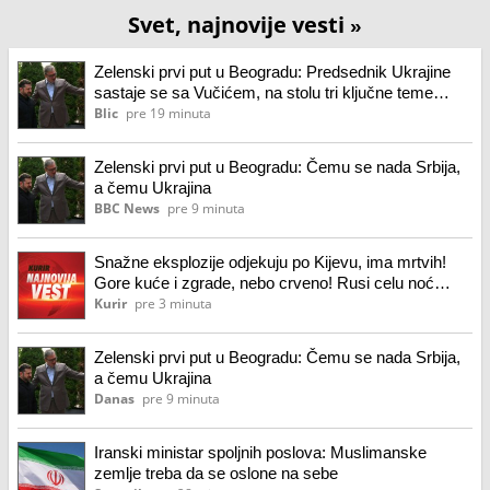
Svet, najnovije vesti
»
Zelenski prvi put u Beogradu: Predsednik Ukrajine
sastaje se sa Vučićem, na stolu tri ključne teme
(foto, video)
Blic
pre 19 minuta
Zelenski prvi put u Beogradu: Čemu se nada Srbija,
a čemu Ukrajina
BBC News
pre 9 minuta
Snažne eksplozije odjekuju po Kijevu, ima mrtvih!
Gore kuće i zgrade, nebo crveno! Rusi celu noć
gađali balističkim raketama i dronovima, Patriot bi
Kurir
pre 3 minuta
sve rešio!
Zelenski prvi put u Beogradu: Čemu se nada Srbija,
a čemu Ukrajina
Danas
pre 9 minuta
Iranski ministar spoljnih poslova: Muslimanske
zemlje treba da se oslone na sebe