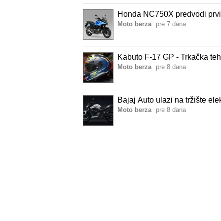
Honda NC750X predvodi prvi t
Moto berza
pre 7 dana
Kabuto F-17 GP - Trkačka te
Moto berza
pre 8 dana
Bajaj Auto ulazi na tržište el
Moto berza
pre 8 dana