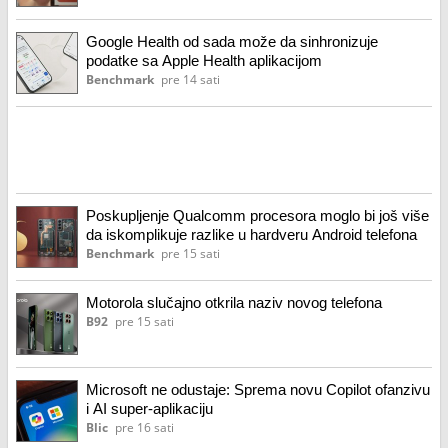
Google Health od sada može da sinhronizuje
podatke sa Apple Health aplikacijom
Benchmark
pre 14 sati
Poskupljenje Qualcomm procesora moglo bi još više
da iskomplikuje razlike u hardveru Android telefona
Benchmark
pre 15 sati
Motorola slučajno otkrila naziv novog telefona
B92
pre 15 sati
Microsoft ne odustaje: Sprema novu Copilot ofanzivu
i AI super-aplikaciju
Blic
pre 16 sati