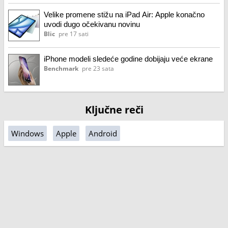
Velike promene stižu na iPad Air: Apple konačno
uvodi dugo očekivanu novinu
Blic
pre 17 sati
iPhone modeli sledeće godine dobijaju veće ekrane
Benchmark
pre 23 sata
Ključne reči
Windows
Apple
Android