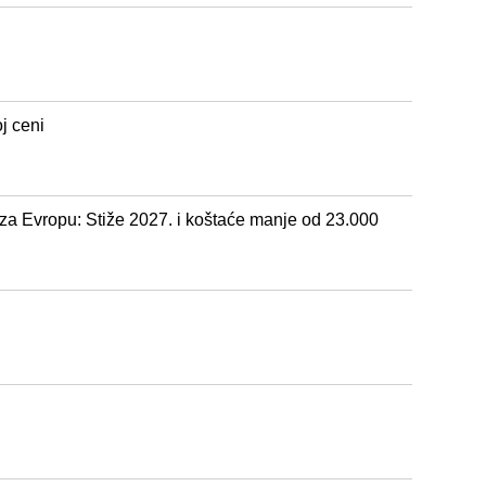
j ceni
za Evropu: Stiže 2027. i koštaće manje od 23.000