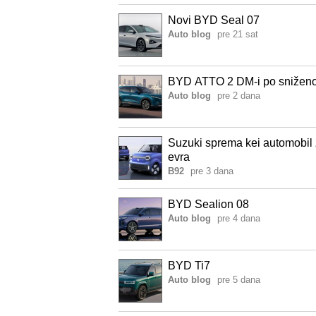
Novi BYD Seal 07
Auto blog
pre 21 sat
BYD ATTO 2 DM-i po sniženo
Auto blog
pre 2 dana
Suzuki sprema kei automobil 
evra
B92
pre 3 dana
BYD Sealion 08
Auto blog
pre 4 dana
BYD Ti7
Auto blog
pre 5 dana