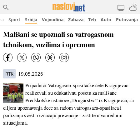
ra
Sport
Srbija
Vojvodina
Zabava
Teh
Auto
Putovanja
Mališani se upoznali sa vatrogasnom
tehnikom, vozilima i opremom
RTK
19.05.2026
Pripadnici Vatrogasno-spasilačke čete Kragujevac
realizovali su edukativnu posetu za mališane
Predškolske ustanove „Drugarstvo“ iz Kragujevca, sa
ciljem upoznavanja dece sa radom vatrogasaca-spasilaca i
podizanja svesti o značaju prevencije i zaštite u vanrednim
situacijama.