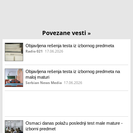
Povezane vesti
»
Objavljena rešenja testa iz izbornog predmeta
Radio 021
17.06.2026
Objavljena rešenja testa iz izbornog predmeta na
maloj maturi
Serbian News Media
17.06.2026
Osmaci danas polažu poslednji test male mature -
izborni predmet