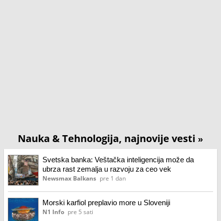
Nauka & Tehnologija, najnovije vesti
»
Svetska banka: Veštačka inteligencija može da
ubrza rast zemalja u razvoju za ceo vek
Newsmax Balkans
pre 1 dan
Morski karfiol preplavio more u Sloveniji
N1 Info
pre 5 sati