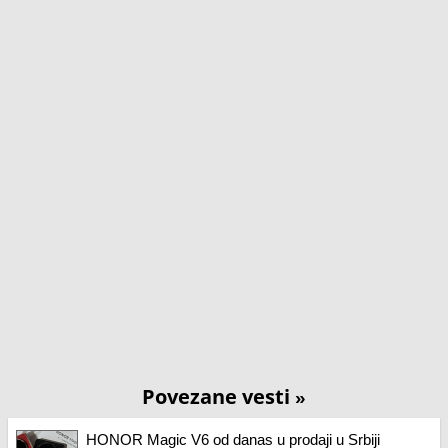
Povezane vesti
»
HONOR Magic V6 od danas u prodaji u Srbiji