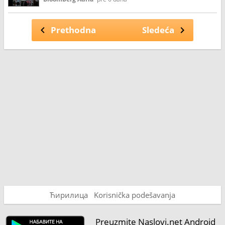
Prethodna
Sledeća
Ћирилица
Korisnička podešavanja
Preuzmite Naslovi.net Android