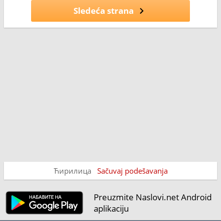
Sledeća strana
Ћирилица
Sačuvaj podešavanja
Preuzmite Naslovi.net Android
aplikaciju