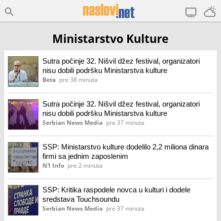
Ministarstvo Kulture
Sutra počinje 32. Nišvil džez festival, organizatori
nisu dobili podršku Ministarstva kulture
Beta
pre 38 minuta
Sutra počinje 32. Nišvil džez festival, organizatori
nisu dobili podršku Ministarstva kulture
Serbian News Media
pre 37 minuta
SSP: Ministarstvo kulture dodelilo 2,2 miliona dinara
firmi sa jednim zaposlenim
N1 Info
pre 2 minuta
SSP: Kritika raspodele novca u kulturi i dodele
sredstava Touchsoundu
Serbian News Media
pre 37 minuta