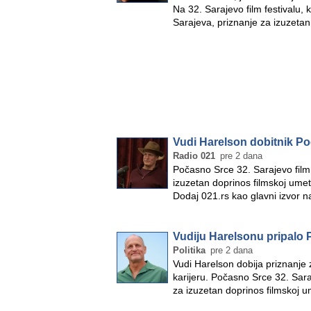
Na 32. Sarajevo film festivalu,
Sarajeva, priznanje za izuzeta
Vudi Harelson dobitnik P
Radio 021
pre 2 dana
Počasno Srce 32. Sarajevo film
izuzetan doprinos filmskoj umetn
Dodaj 021.rs kao glavni izvor 
Vudiju Harelsonu pripalo
Politika
pre 2 dana
Vudi Harelson dobija priznanje 
karijeru. Počasno Srce 32. Sara
za izuzetan doprinos filmskoj 