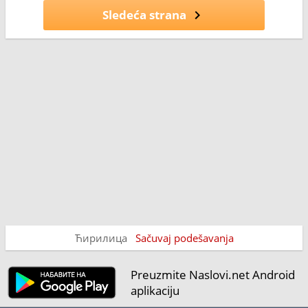
Sledeća strana
Ћирилица
Sačuvaj podešavanja
Preuzmite Naslovi.net Android
aplikaciju