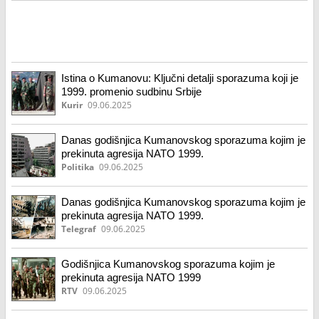
Istina o Kumanovu: Ključni detalji sporazuma koji je
1999. promenio sudbinu Srbije
Kurir
09.06.2025
Danas godišnjica Kumanovskog sporazuma kojim je
prekinuta agresija NATO 1999.
Politika
09.06.2025
Danas godišnjica Kumanovskog sporazuma kojim je
prekinuta agresija NATO 1999.
Telegraf
09.06.2025
Godišnjica Kumanovskog sporazuma kojim je
prekinuta agresija NATO 1999
RTV
09.06.2025