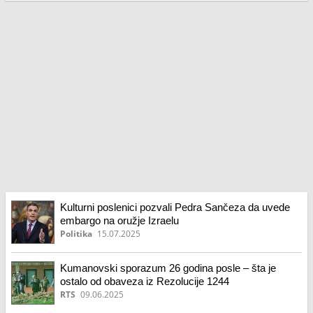
Kulturni poslenici pozvali Pedra Sančeza da uvede
embargo na oružje Izraelu
Politika
15.07.2025
Kumanovski sporazum 26 godina posle – šta je
ostalo od obaveza iz Rezolucije 1244
RTS
09.06.2025