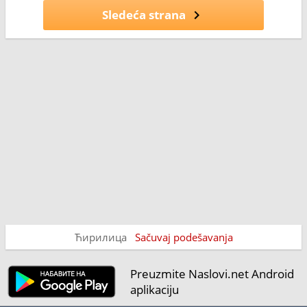
Sledeća strana
Ћирилица
Sačuvaj podešavanja
Preuzmite Naslovi.net Android
aplikaciju