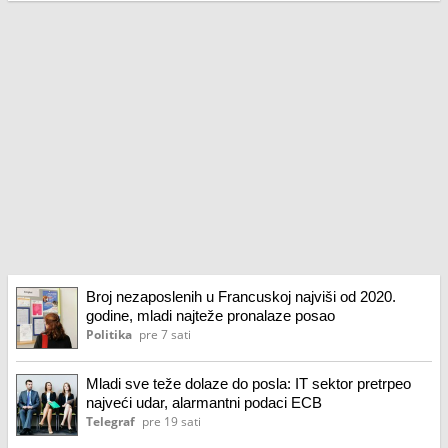
Broj nezaposlenih u Francuskoj najviši od 2020.
godine, mladi najteže pronalaze posao
Politika
pre 7 sati
Mladi sve teže dolaze do posla: IT sektor pretrpeo
najveći udar, alarmantni podaci ECB
Telegraf
pre 19 sati