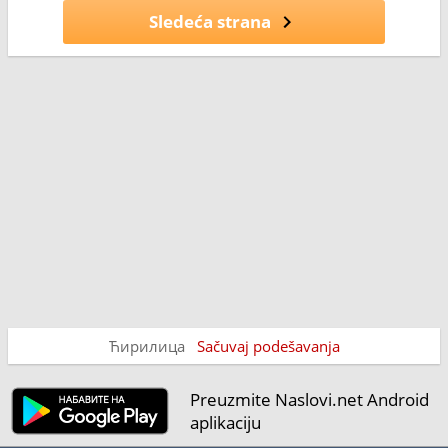
Sledeća strana
Ћирилица
Sačuvaj podešavanja
Preuzmite Naslovi.net Android
aplikaciju