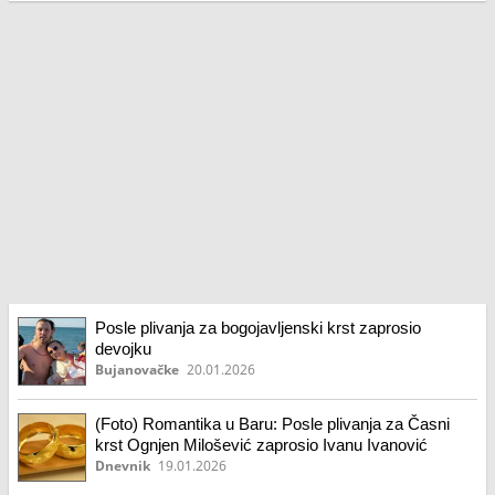
Posle plivanja za bogojavljenski krst zaprosio
devojku
Bujanovačke
20.01.2026
(Foto) Romantika u Baru: Posle plivanja za Časni
krst Ognjen Milošević zaprosio Ivanu Ivanović
Dnevnik
19.01.2026