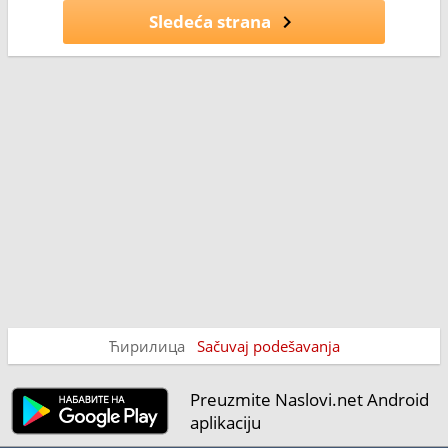
Sledeća strana
Ћирилица
Sačuvaj podešavanja
Preuzmite Naslovi.net Android
aplikaciju