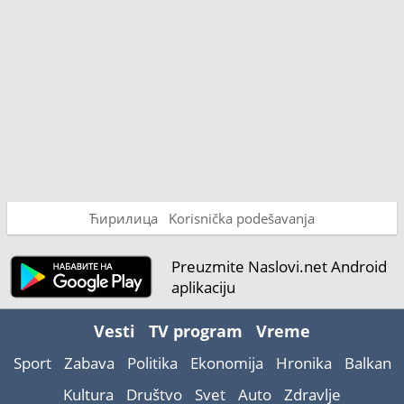
Ћирилица
Korisnička podešavanja
Preuzmite Naslovi.net Android
aplikaciju
Vesti
TV program
Vreme
Sport
Zabava
Politika
Ekonomija
Hronika
Balkan
Kultura
Društvo
Svet
Auto
Zdravlje