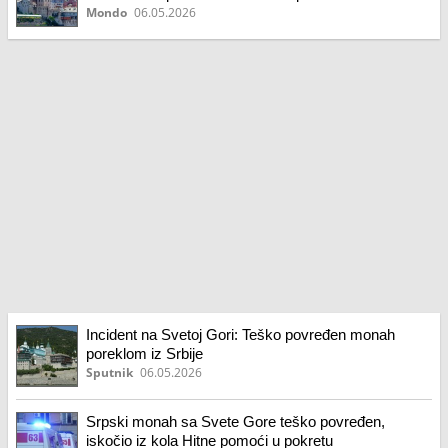
Mondo
06.05.2026
Incident na Svetoj Gori: Teško povređen monah
poreklom iz Srbije
Sputnik
06.05.2026
Srpski monah sa Svete Gore teško povređen,
iskočio iz kola Hitne pomoći u pokretu