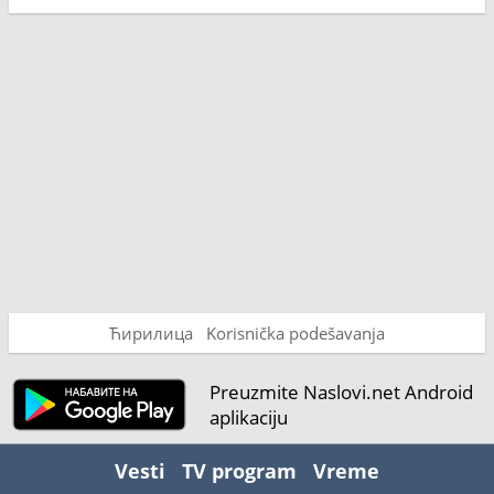
Ћирилица
Korisnička podešavanja
Preuzmite Naslovi.net Android
aplikaciju
Vesti
TV program
Vreme