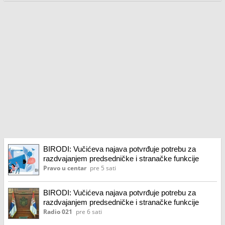
BIRODI: Vučićeva najava potvrđuje potrebu za
razdvajanjem predsedničke i stranačke funkcije
Pravo u centar
pre 5 sati
BIRODI: Vučićeva najava potvrđuje potrebu za
razdvajanjem predsedničke i stranačke funkcije
Radio 021
pre 6 sati