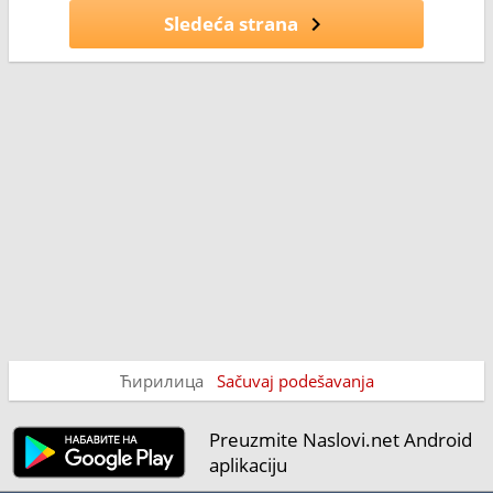
Sledeća strana
Ћирилица
Sačuvaj podešavanja
Preuzmite Naslovi.net Android
aplikaciju