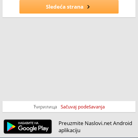
Sledeća strana
Ћирилица
Sačuvaj podešavanja
Preuzmite Naslovi.net Android
aplikaciju