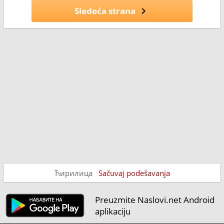
Sledeća strana
Ћирилица
Sačuvaj podešavanja
Preuzmite Naslovi.net Android
aplikaciju