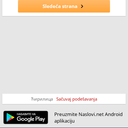
Sledeća strana
Ћирилица
Sačuvaj podešavanja
Preuzmite Naslovi.net Android
aplikaciju