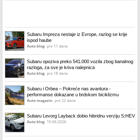
Subaru Impreza nestaje iz Evrope, razlog se krije
ispod haube
Auto blog
pre 11 dana
Subaru opoziva preko 541.000 vozila zbog banalnog
razloga, za sve je kriva nalepnica
Auto blog
pre 18 dana
Subaru i Orbea – Pokreće nas avantura -
performanse dokazane u brdskom biciklizmu
Auto magazin
pre 22 dana
Subaru Levorg Layback dobio hibridnu verziju S:HEV
Auto blog
10.06.2026