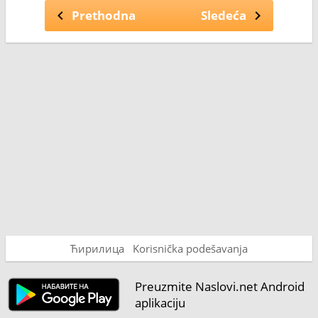
Prethodna
Sledeća
Ћирилица
Korisnička podešavanja
Preuzmite Naslovi.net Android
aplikaciju