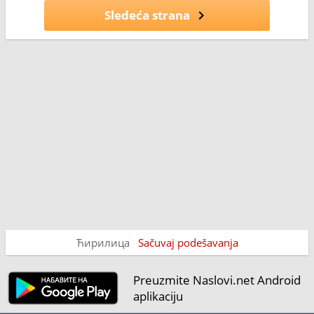
Sledeća strana
Ћирилица
Sačuvaj podešavanja
Preuzmite Naslovi.net Android
aplikaciju