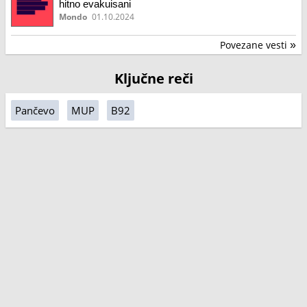
hitno evakuisani
Mondo
01.10.2024
Povezane vesti
»
Ključne reči
Pančevo
MUP
B92