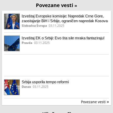
Povezane vesti
»
Izveštaj Evropske komisije: Napredak Crne Gore,
zaostajanje BiH i Srbije, ograničen napredak Kosova
Slobodna Evropa
03.11.2025
Izveštaj EK o Srbiji: Evo šta sile mraka fantaziraju!
Pravda
03.11.2025
Srbija usporila tempo reformi
Danas
03.11.2025
Povezane vesti
»