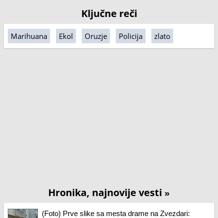
Ključne reči
Marihuana
Ekol
Oruzje
Policija
zlato
Hronika, najnovije vesti
»
(Foto) Prve slike sa mesta drame na Zvezdari: