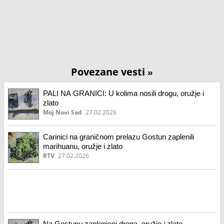
Povezane vesti
»
PALI NA GRANICI: U kolima nosili drogu, oružje i
zlato
Moj Novi Sad
27.02.2026
Carinici na graničnom prelazu Gostun zaplenili
marihuanu, oružje i zlato
RTV
27.02.2026
Na Gostunu zaplenjeni droga, oružje i zlato