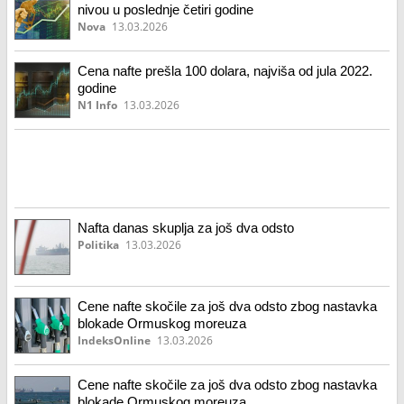
nivou u poslednje četiri godine
Nova
13.03.2026
Cena nafte prešla 100 dolara, najviša od jula 2022.
godine
N1 Info
13.03.2026
Nafta danas skuplja za još dva odsto
Politika
13.03.2026
Cene nafte skočile za još dva odsto zbog nastavka
blokade Ormuskog moreuza
IndeksOnline
13.03.2026
Cene nafte skočile za još dva odsto zbog nastavka
blokade Ormuskog moreuza