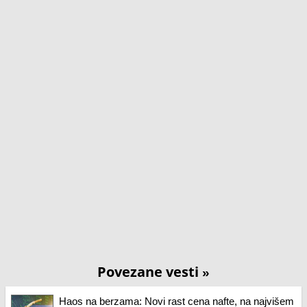
Povezane vesti
»
Haos na berzama: Novi rast cena nafte, na najvišem