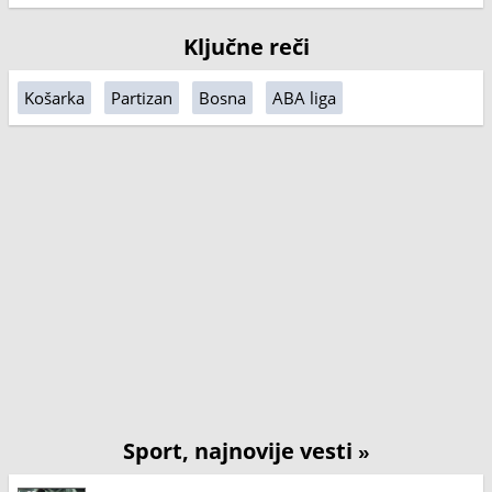
Ključne reči
Košarka
Partizan
Bosna
ABA liga
Sport, najnovije vesti
»