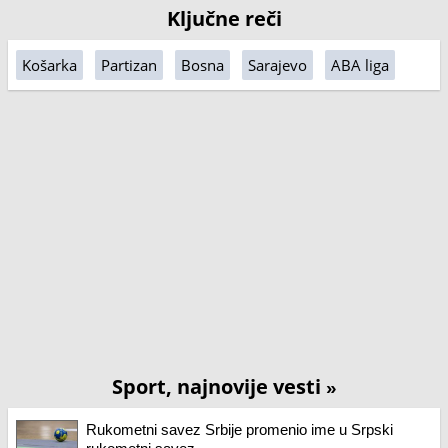
Ključne reči
Košarka
Partizan
Bosna
Sarajevo
ABA liga
Sport, najnovije vesti
»
Rukometni savez Srbije promenio ime u Srpski