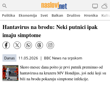
Politika
Ekonomija
Svet
Balkan
Društvo
Hronika
Kult
Hantavirus na brodu: Neki putnici ipak
imaju simptome
Danas
11.05.2026 | BBC News na srpskom
Skoro mesec dana pošto je prvi putnik preminuo od
hantavirusa na kruzeru MV Hondijus, još neki koji su
bili na brodu pokazuju simptome infekcije.