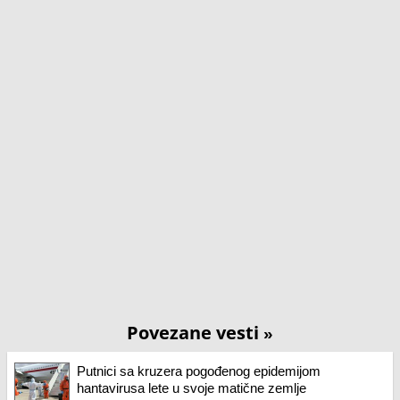
Povezane vesti
»
Putnici sa kruzera pogođenog epidemijom
hantavirusa lete u svoje matične zemlje