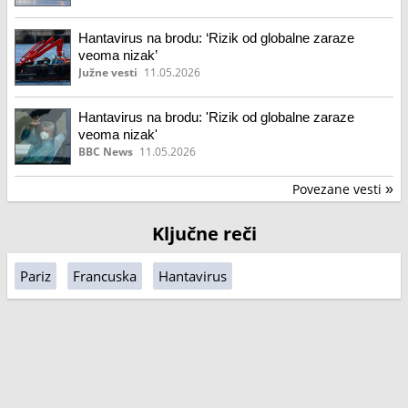
Hantavirus na brodu: ‘Rizik od globalne zaraze
veoma nizak’
Južne vesti
11.05.2026
Hantavirus na brodu: 'Rizik od globalne zaraze
veoma nizak'
BBC News
11.05.2026
Povezane vesti
»
Ključne reči
Pariz
Francuska
Hantavirus