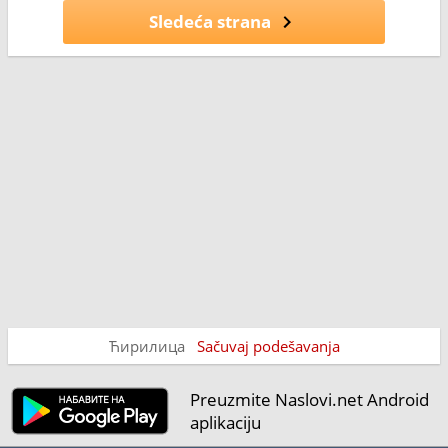
Sledeća strana
Ћирилица
Sačuvaj podešavanja
Preuzmite Naslovi.net Android
aplikaciju