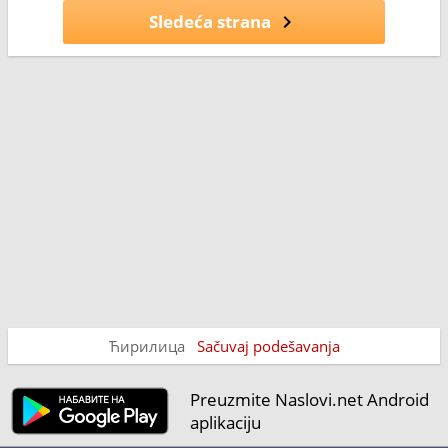
Sledeća strana
Ћирилица
Sačuvaj podešavanja
Preuzmite Naslovi.net Android
aplikaciju