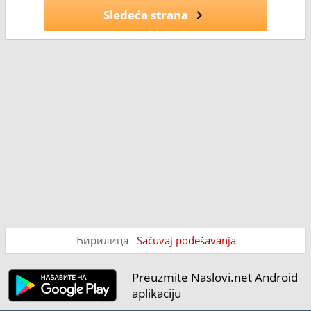
Sledeća strana
Ћирилица
Sačuvaj podešavanja
Preuzmite Naslovi.net Android
aplikaciju